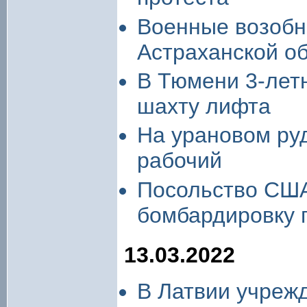
Военные возобн
Астраханской о
В Тюмени 3-летн
шахту лифта
На урановом руд
рабочий
Посольство США
бомбардировку 
13.03.2022
В Латвии учреж