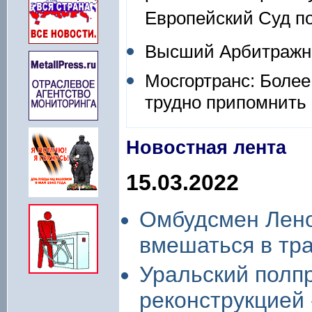
Европейский Суд по
Высший Арбитражны
Мосгортранс: Более
трудно припомнить
Новостная лента
15.03.2022
Омбудсмен Лено
вмешаться в тр
Уральский полп
реконструкцией