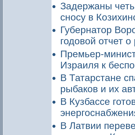
Задержаны четы
сносу в Козихи
Губернатор Вор
годовой отчет о
Премьер-минист
Израиля к бесп
В Татарстане сп
рыбаков и их а
В Кузбассе гото
энергоснабжени
В Латвии переве