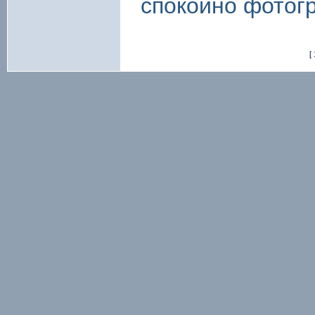
спокойно фотог
[ 