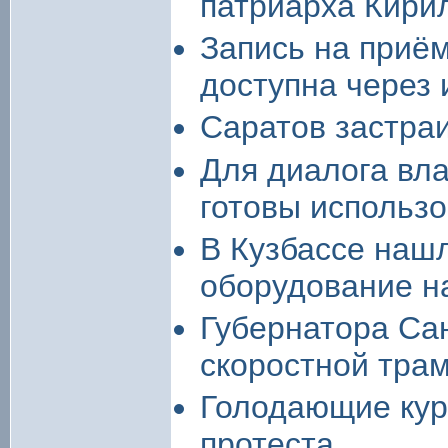
патриарха Кири
Запись на приё
доступна через 
Саратов застраи
Для диалога вла
готовы использо
В Кузбассе наш
оборудование н
Губернатора Сан
скоростной тра
Голодающие кур
протеста