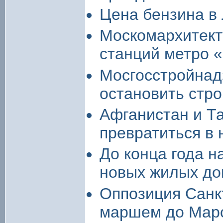
Цена бензина в
Москомархитект
станций метро 
Мосгосстройнад
остановить стро
Афганистан и Т
превратиться в
До конца года н
новых жилых до
Оппозиция Санк
маршем до Марс