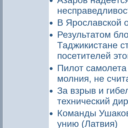
несправедливост
В Ярославской о
Результатом бло
Таджикистане с
посетителей это
Пилот самолета
молния, не счит
За взрыв и гибе
технический дир
Команды Ушаков
унию (Латвия)