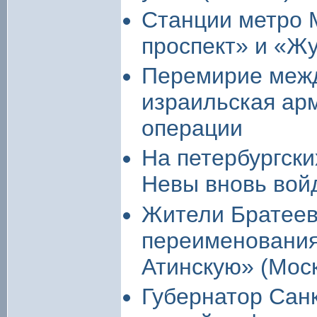
Станции метро 
проспект» и «Жу
Перемирие межд
израильская ар
операции
На петербургски
Невы вновь вой
Жители Братеев
переименования
Атинскую» (Мос
Губернатор Санк