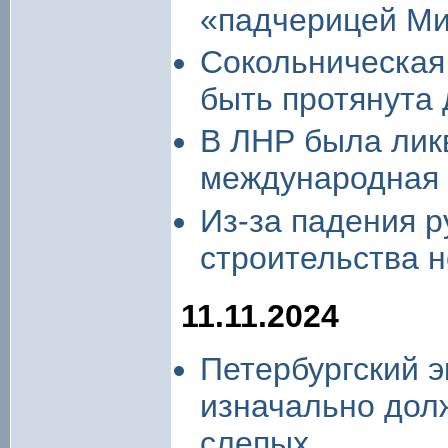
«падчерицей М
Сокольническая
быть протянута
В ЛНР была лик
международная 
Из-за падения р
строительства 
11.11.2024
Петербургский э
изначально дол
слепых