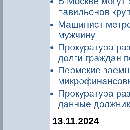
В Москве могут 
павильонов кру
Машинист метро
мужчину
Прокуратура ра
долги граждан 
Пермские заемщ
микрофинансовы
Прокуратура ра
данные должник
13.11.2024