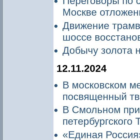
Переговоры по 
Москве отложе
Движение трамв
шоссе восстано
Добычу золота 
12.11.2024
В московском ме
посвященный тв
В Смольном при
петербургского 
«Единая Россия