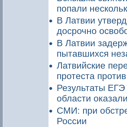
попали несколь
В Латвии утвер
досрочно осво
В Латвии задер
пытавшихся нез
Латвийские пере
протеста против
Результаты ЕГЭ 
области оказал
СМИ: при обстр
России