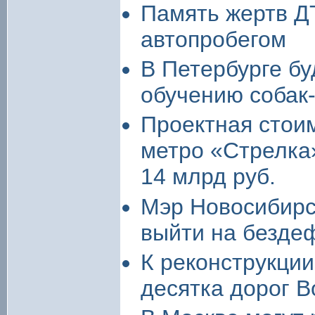
Память жертв Д
автопробегом
В Петербурге б
обучению собак
Проектная стои
метро «Стрелка
14 млрд руб.
Мэр Новосибирс
выйти на безде
К реконструкции
десятка дорог В