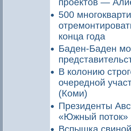
проектов — Али
500 многокварт
отремонтироват
конца года
Баден-Баден мо
представительс
В колонию строг
очередной учас
(Коми)
Президенты Авс
«Южный поток» 
Вспышка свиной 