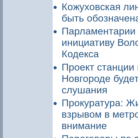
Кожуховская ли
быть обозначен
Парламентарии 
инициативу Вол
Кодекса
Проект станции
Новгороде буде
слушания
Прокуратура: Ж
взрывом в метро
внимание