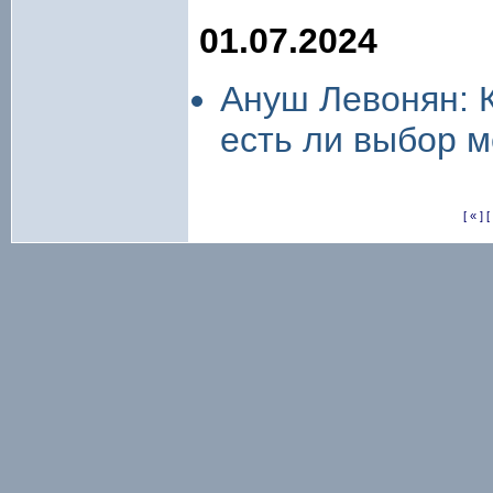
01.07.2024
Ануш Левонян: К
есть ли выбор 
[ « ]
[