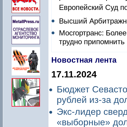
Европейский Суд по
Высший Арбитражны
Мосгортранс: Более
трудно припомнить
Новостная лента
17.11.2024
Бюджет Севасто
рублей из-за д
Экс-лидер свер
«выборные» дол