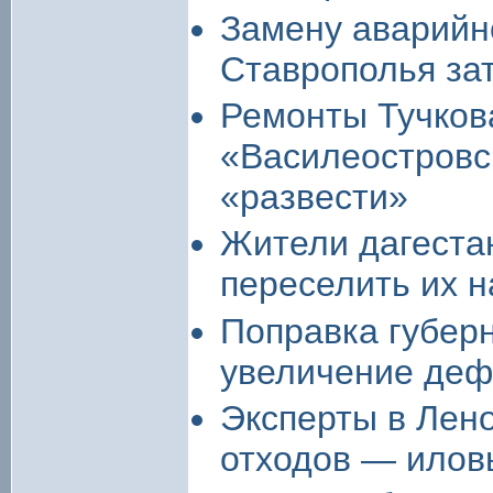
Замену аварийно
Ставрополья за
Ремонты Тучков
«Василеостровск
«развести»
Жители дагеста
переселить их н
Поправка губер
увеличение деф
Эксперты в Лен
отходов — илов