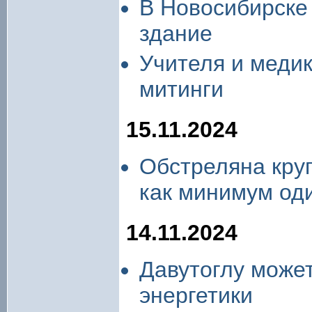
В Новосибирске
здание
Учителя и меди
митинги
15.11.2024
Обстреляна кру
как минимум оди
14.11.2024
Давутоглу может
энергетики